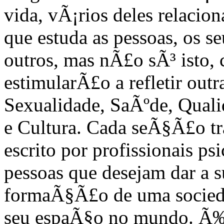
vida, vÃ¡rios deles relacio
que estuda as pessoas, os s
outros, mas nÃ£o sÃ³ isto
estimularÃ£o a refletir out
Sexualidade, SaÃºde, Quali
e Cultura. Cada seÃ§Ã£o tr
escrito por profissionais 
pessoas que desejam dar a 
formaÃ§Ã£o de uma sociedad
seu espaÃ§o no mundo. Ã‰