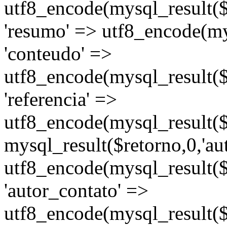
utf8_encode(mysql_result($r
'resumo' => utf8_encode(mys
'conteudo' =>
utf8_encode(mysql_result($r
'referencia' =>
utf8_encode(mysql_result($re
mysql_result($retorno,0,'au
utf8_encode(mysql_result($
'autor_contato' =>
utf8_encode(mysql_result($r